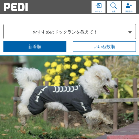
PEDI
ログイン
検索
新規登録
おすすめのドックランを教えて！
新着順
いいね数順