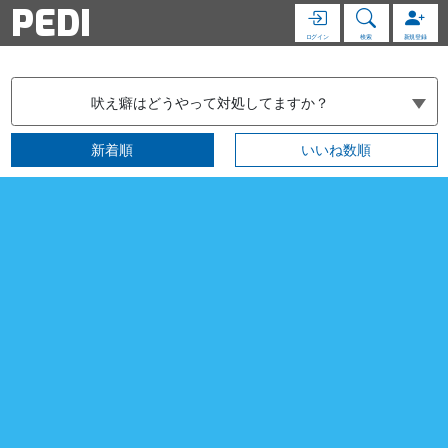
PEDI
ログイン
検索
新規登録
吠え癖はどうやって対処してますか？
新着順
いいね数順