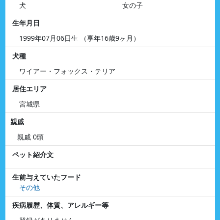
犬
女の子
生年月日
1999年07月06日生 （享年16歳9ヶ月）
犬種
ワイアー・フォックス・テリア
居住エリア
宮城県
親戚
親戚 0頭
ペット紹介文
生前与えていたフード
その他
疾病履歴、体質、アレルギー等