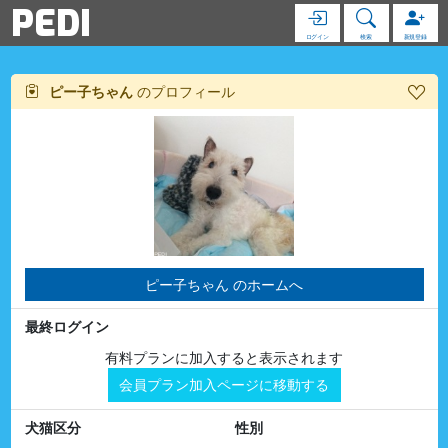
PEDI
ログイン
検索
新規登録
ピー子ちゃん
のプロフィール
ピー子ちゃん のホームへ
最終ログイン
有料プランに加入すると表示されます
会員プラン加入ページに移動する
犬猫区分
性別