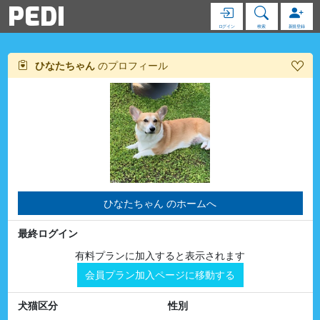
PEDI
ログイン
検索
新規登録
ひなたちゃん
のプロフィール
ひなたちゃん のホームへ
最終ログイン
有料プランに加入すると表示されます
会員プラン加入ページに移動する
犬猫区分
性別