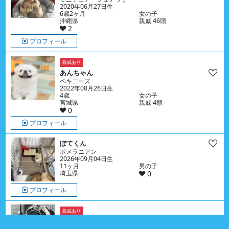
2020年06月27日生
6歳2ヶ月
女の子
沖縄県
親戚 46頭
2
プロフィール
親戚あり
あんちゃん
ペキニーズ
2022年08月26日生
4歳
女の子
宮城県
親戚 4頭
0
プロフィール
ぽてくん
ポメラニアン
2026年09月04日生
11ヶ月
男の子
埼玉県
0
プロフィール
親戚あり
JEEPくん