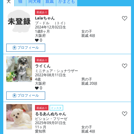
犬
猫
同犬種
親戚
かまとも
親戚あり
Lalaちゃん
プ－ドル （トイ）
2024年12月02日生
1歳8ヶ月
女の子
大阪府
親戚 4頭
0
プロフィール
親戚あり
ライくん
ミニチュア・シュナウザー
2022年08月11日生
4歳
男の子
大阪府
親戚 20頭
0
プロフィール
親戚あり
インスタ
るるあんぬちゃん
ビション・フリーゼ
2025年09月01日生
11ヶ月
女の子
愛知県
親戚 4頭