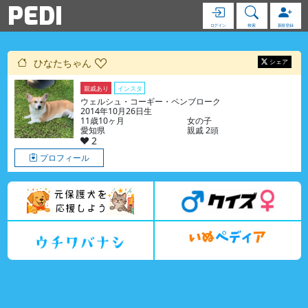
PEDI
ログイン
検索
新規登録
ひなたちゃん
シェア
親戚あり
インスタ
ウェルシュ・コーギー・ペンブローク
2014年10月26日生
11歳10ヶ月
女の子
愛知県
親戚 2頭
2
プロフィール