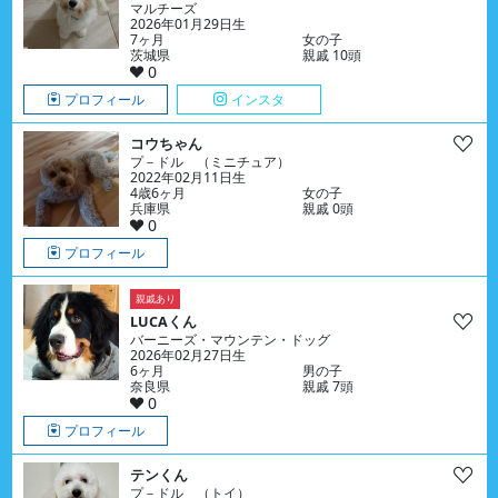
マルチーズ
2026年01月29日生
7ヶ月
女の子
茨城県
親戚 10頭
0
プロフィール
インスタ
コウちゃん
プ－ドル （ミニチュア）
2022年02月11日生
4歳6ヶ月
女の子
兵庫県
親戚 0頭
0
プロフィール
親戚あり
LUCAくん
バーニーズ・マウンテン・ドッグ
2026年02月27日生
6ヶ月
男の子
奈良県
親戚 7頭
0
プロフィール
テンくん
プ－ドル （トイ）