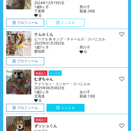
2024年12月19日生
1歳8ヶ月
男の子
千葉県
親戚 24頭
0
プロフィール
インスタ
ナムルくん
ビーグル & キング・チャールズ・スパニエル
2025年01月28日生
1歳7ヶ月
男の子
愛知県
0
プロフィール
親戚あり
インスタ
むぎちゃん
アメリカン・コッカー・スパニエル
2025年06月06日生
1歳2ヶ月
女の子
北海道
親戚 13頭
0
プロフィール
インスタ
親戚あり
ダッシュくん
ビーグル