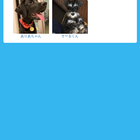
ありあちゃん
そーるくん