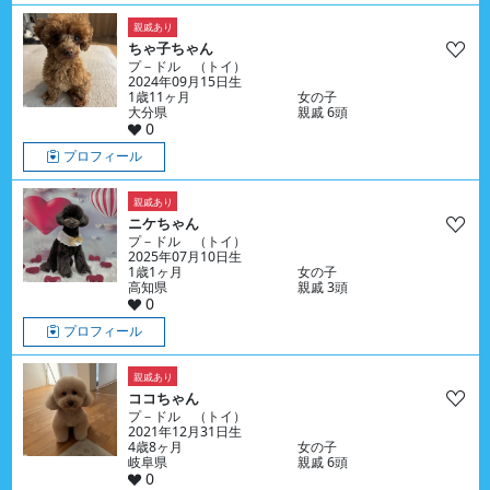
親戚あり
ちゃ子ちゃん
プ－ドル （トイ）
2024年09月15日生
1歳11ヶ月
女の子
大分県
親戚 6頭
0
プロフィール
親戚あり
ニケちゃん
プ－ドル （トイ）
2025年07月10日生
1歳1ヶ月
女の子
高知県
親戚 3頭
0
プロフィール
親戚あり
ココちゃん
プ－ドル （トイ）
2021年12月31日生
4歳8ヶ月
女の子
岐阜県
親戚 6頭
0