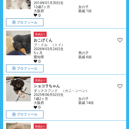
2014年01月30日生
12歳7ヶ月
女の子
大阪府
親戚 1頭
0
プロフィール
親戚あり
おこげくん
プ－ドル （トイ）
2026年03月24日生
5ヶ月
男の子
愛知県
親戚 6頭
0
プロフィール
親戚あり
ショコラちゃん
ダックスフンド （カニ－ンヘン）
2025年06月02日生
1歳2ヶ月
女の子
大阪府
親戚 14頭
0
プロフィール
親戚あり