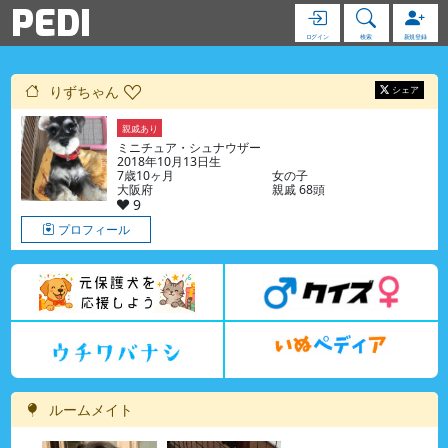
PEDI
ログイン
検索
新規登録
りずちゃん
シェア
親戚あり
ミニチュア・シュナウザー
2018年10月13日生
7歳10ヶ月
女の子
大阪府
親戚 68頭
9
プロフィール
ルームメイト