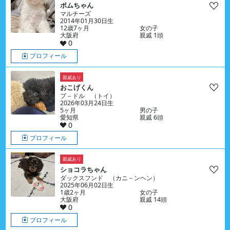
ポムちゃん
マルチーズ
2014年01月30日生
12歳7ヶ月
女の子
大阪府
親戚 1頭
0
プロフィール
親戚あり
おこげくん
プ－ドル （トイ）
2026年03月24日生
5ヶ月
男の子
愛知県
親戚 6頭
0
プロフィール
親戚あり
ショコラちゃん
ダックスフンド （カニ－ンヘン）
2025年06月02日生
1歳2ヶ月
女の子
大阪府
親戚 14頭
0
プロフィール