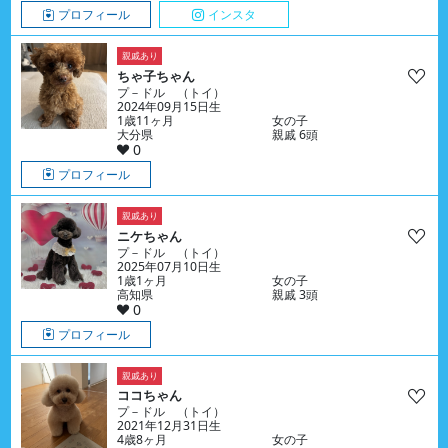
プロフィール
インスタ
親戚あり
ちゃ子ちゃん
プ－ドル （トイ）
2024年09月15日生
1歳11ヶ月
女の子
大分県
親戚 6頭
0
プロフィール
親戚あり
ニケちゃん
プ－ドル （トイ）
2025年07月10日生
1歳1ヶ月
女の子
高知県
親戚 3頭
0
プロフィール
親戚あり
ココちゃん
プ－ドル （トイ）
2021年12月31日生
4歳8ヶ月
女の子