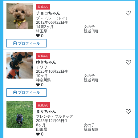
親戚あり
チョコちゃん
プ－ドル （トイ）
2012年06月22日生
14歳2ヶ月
女の子
埼玉県
親戚 3頭
0
プロフィール
親戚あり
ゆきちゃん
チワワ
2025年10月22日生
10ヶ月
女の子
神奈川県
親戚 8頭
0
プロフィール
親戚あり
まりちゃん
フレンチ・ブルドッグ
2055年12月05日生
8ヶ月
女の子
山形県
親戚 8頭
0