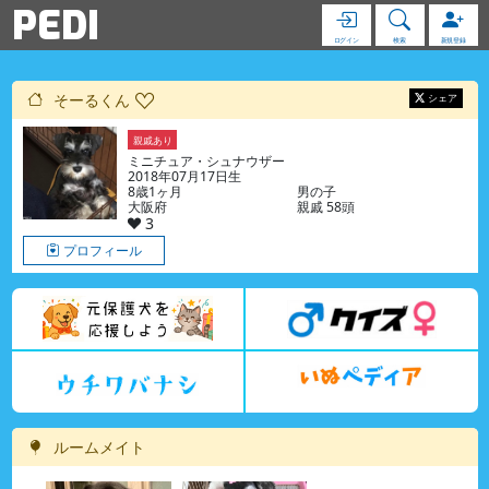
PEDI
ログイン
検索
新規登録
そーるくん
シェア
親戚あり
ミニチュア・シュナウザー
2018年07月17日生
8歳1ヶ月
男の子
大阪府
親戚 58頭
3
プロフィール
ルームメイト