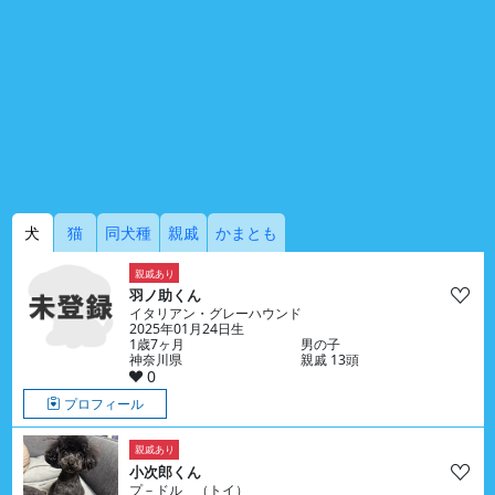
犬
猫
同犬種
親戚
かまとも
親戚あり
羽ノ助くん
イタリアン・グレーハウンド
2025年01月24日生
1歳7ヶ月
男の子
神奈川県
親戚 13頭
0
プロフィール
親戚あり
小次郎くん
プ－ドル （トイ）