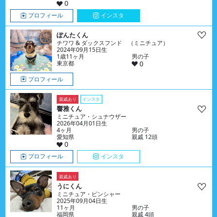
0
プロフィール
インスタ
ぽんたくん
チワワ & ダックスフンド （ミニチュア）
2024年09月15日生
1歳11ヶ月
男の子
東京都
0
プロフィール
親戚あり
インスタ
響雅くん
ミニチュア・シュナウザー
2026年04月01日生
4ヶ月
男の子
愛知県
親戚 12頭
0
プロフィール
インスタ
親戚あり
うにくん
ミニチュア・ピンシャー
2025年09月04日生
11ヶ月
男の子
福岡県
親戚 4頭