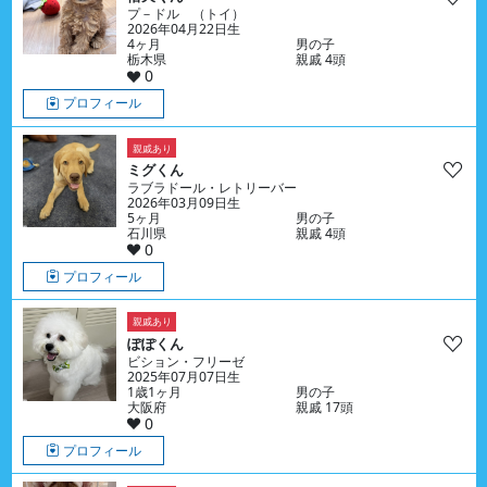
プ－ドル （トイ）
2026年04月22日生
4ヶ月
男の子
栃木県
親戚 4頭
0
プロフィール
親戚あり
ミグくん
ラブラドール・レトリーバー
2026年03月09日生
5ヶ月
男の子
石川県
親戚 4頭
0
プロフィール
親戚あり
ぽぽくん
ビション・フリーゼ
2025年07月07日生
1歳1ヶ月
男の子
大阪府
親戚 17頭
0
プロフィール