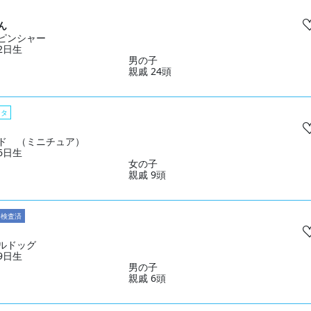
ん
ピンシャー
22日生
男の子
親戚 24頭
スタ
ド （ミニチュア）
16日生
女の子
親戚 9頭
子検査済
ルドッグ
19日生
男の子
親戚 6頭