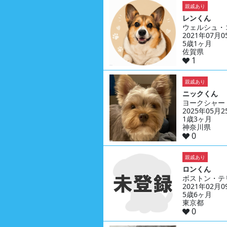
親戚あり
レンくん
ウェルシュ・
2021年07月
5歳1ヶ月
佐賀県
1
親戚あり
ニックくん
ヨークシャー
2025年05月
1歳3ヶ月
神奈川県
0
親戚あり
ロンくん
ボストン・テ
2021年02月
5歳6ヶ月
東京都
0