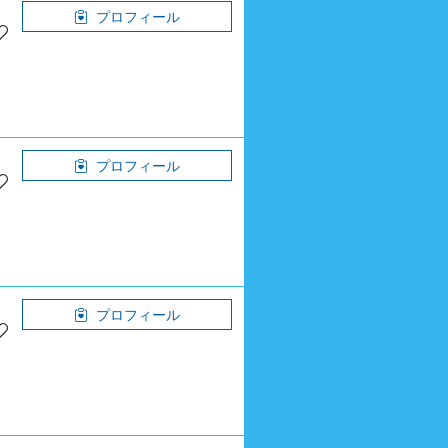
プロフィール
プロフィール
プロフィール