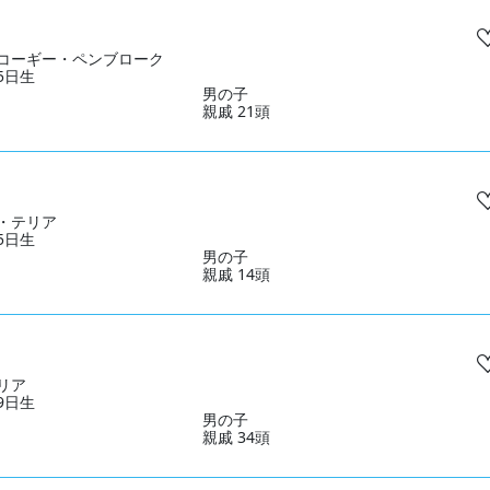
コーギー・ペンブローク
05日生
男の子
親戚 21頭
・テリア
25日生
男の子
親戚 14頭
リア
09日生
男の子
親戚 34頭