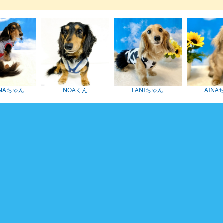
ANAちゃん
NOAくん
LANIちゃん
AINA