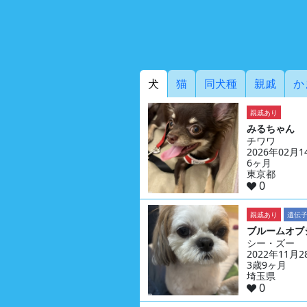
犬
猫
同犬種
親戚
か
親戚あり
みるちゃん
チワワ
2026年02月
6ヶ月
東京都
0
親戚あり
遺伝
ブルームオブ
シー・ズー
2022年11月
3歳9ヶ月
埼玉県
0