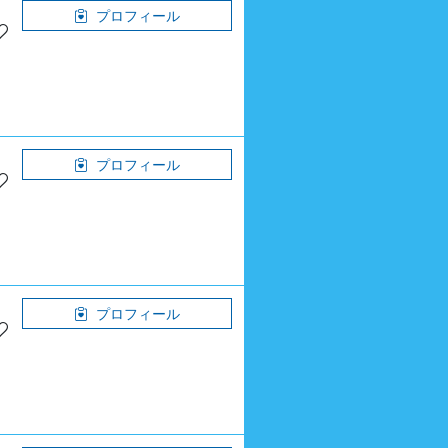
プロフィール
プロフィール
プロフィール