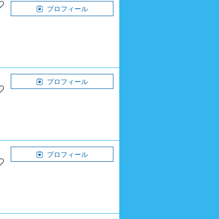
プロフィール
プロフィール
プロフィール