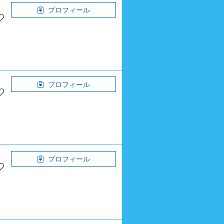
プロフィール
プロフィール
プロフィール