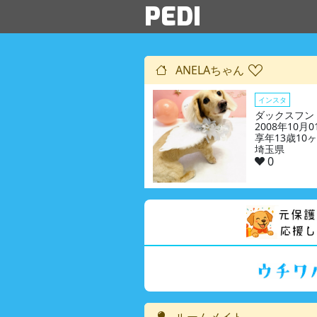
PEDI
ANELAちゃん
インスタ
ダックスフン
2008年10月
享年13歳10
埼玉県
0