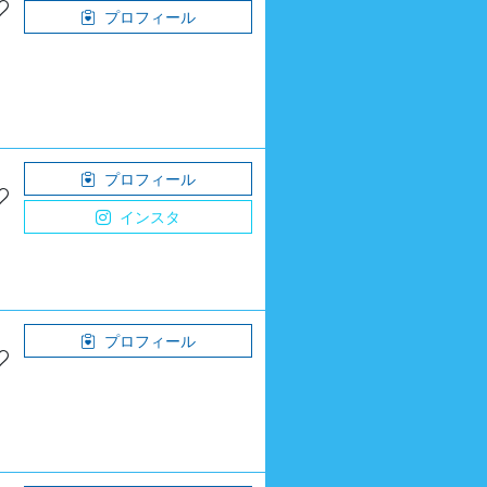
プロフィール
プロフィール
インスタ
プロフィール