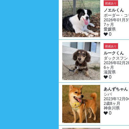
親戚あり
ノエルくん
ボーダー・コ
2026年01月
7ヶ月
愛媛県
0
親戚あり
ルークくん
ダックスフン
2026年02月
6ヶ月
滋賀県
0
あんずちゃん
シバ
2023年12月
2歳8ヶ月
神奈川県
0