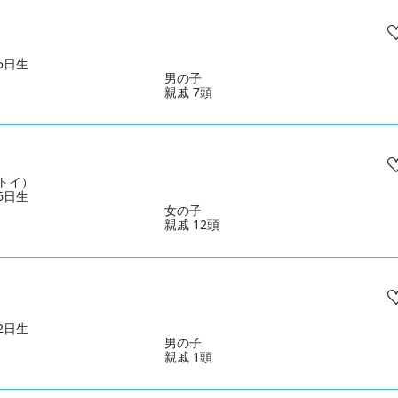
25日生
男の子
親戚 7頭
トイ）
26日生
女の子
親戚 12頭
22日生
男の子
親戚 1頭