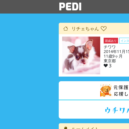
PEDI
リチェちゃん
親戚あり
イン
チワワ
2014年11月
11歳9ヶ月
東京都
3