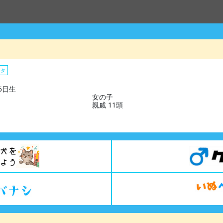
スタ
15日生
女の子
親戚 11頭