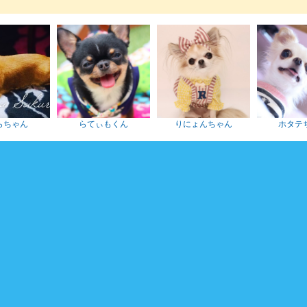
ぃもくん
りにょんちゃん
ホタテちゃん
のれ