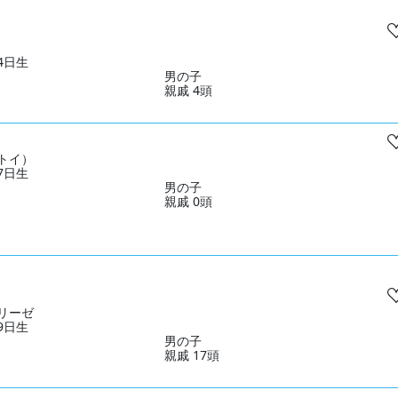
04日生
男の子
親戚 4頭
トイ）
07日生
男の子
親戚 0頭
リーゼ
09日生
男の子
親戚 17頭