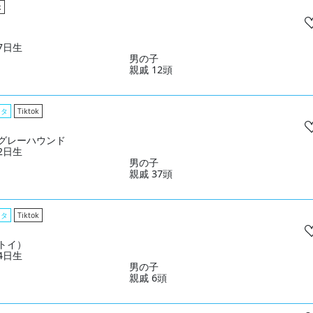
k
07日生
男の子
親戚 12頭
スタ
Tiktok
グレーハウンド
12日生
男の子
親戚 37頭
スタ
Tiktok
トイ）
04日生
男の子
親戚 6頭