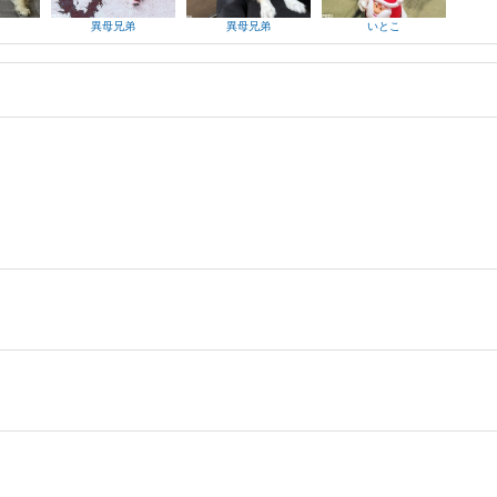
異母兄弟
異母兄弟
いとこ