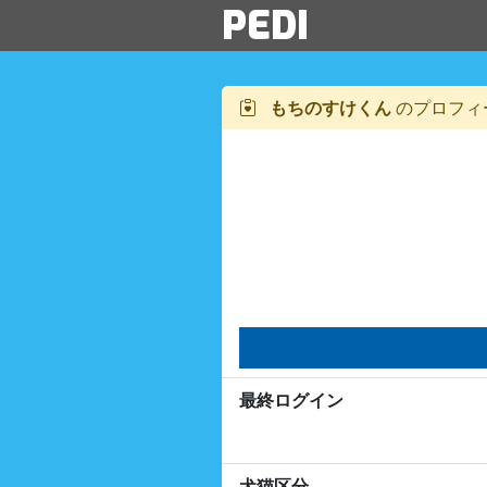
PEDI
もちのすけくん
のプロフィ
最終ログイン
犬猫区分