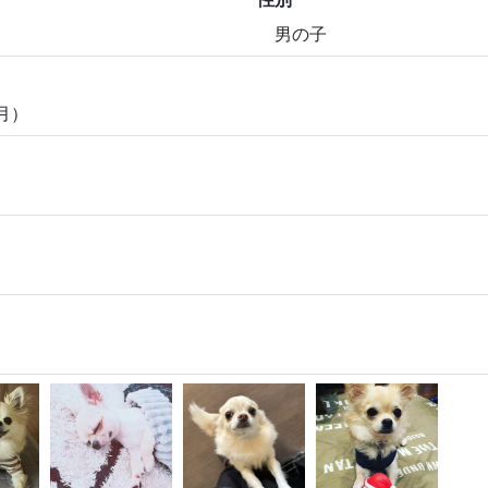
男の子
ヶ月）