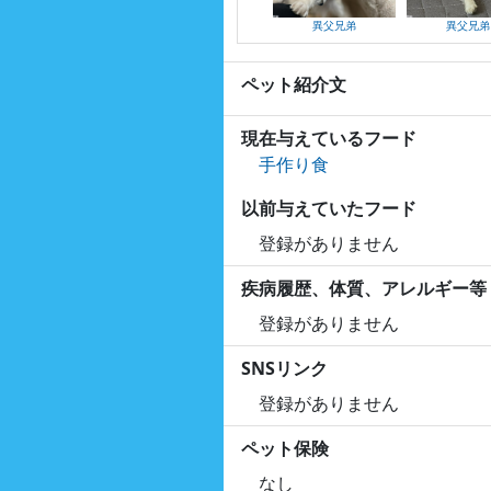
異父兄弟
異父兄弟
ペット紹介文
現在与えているフード
手作り食
以前与えていたフード
登録がありません
疾病履歴、体質、アレルギー等
登録がありません
SNSリンク
登録がありません
ペット保険
なし