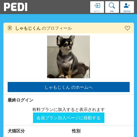
PEDI
ログイン
検索
新規登録
しゃもじくん
のプロフィール
しゃもじくん のホームへ
最終ログイン
有料プランに加入すると表示されます
会員プラン加入ページに移動する
犬猫区分
性別