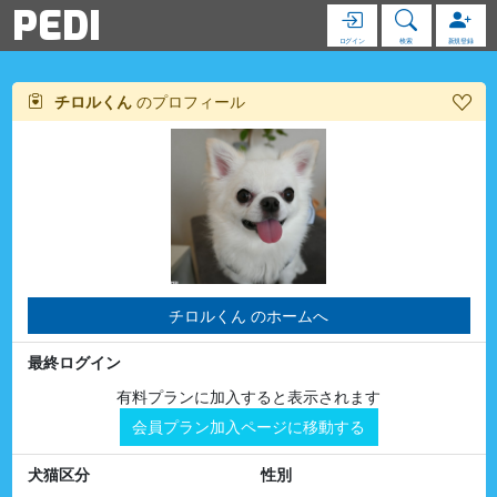
PEDI
ログイン
検索
新規登録
チロルくん
のプロフィール
チロルくん のホームへ
最終ログイン
有料プランに加入すると表示されます
会員プラン加入ページに移動する
犬猫区分
性別