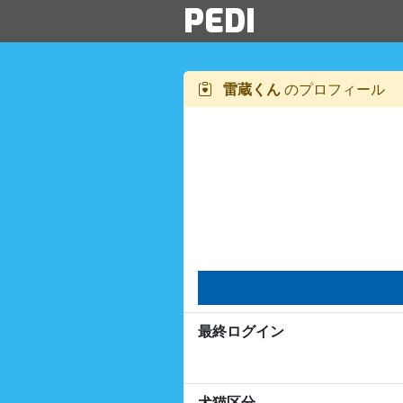
PEDI
雷蔵くん
のプロフィール
最終ログイン
犬猫区分