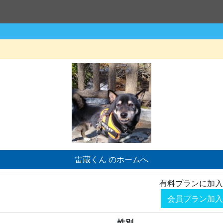
雷蔵くん のホームへ
有料プランに加入
会員プラン加入
性別