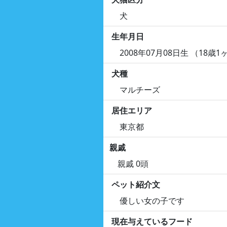
犬
生年月日
2008年07月08日生 （18歳1
犬種
マルチーズ
居住エリア
東京都
親戚
親戚 0頭
ペット紹介文
優しい女の子です
現在与えているフード