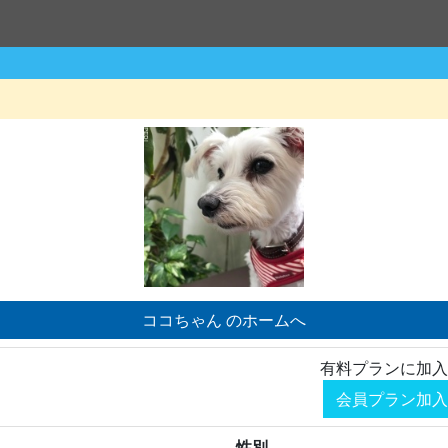
ココちゃん のホームへ
有料プランに加入
会員プラン加入
性別