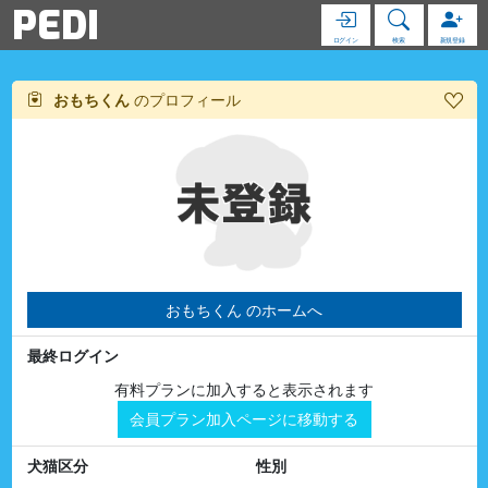
PEDI
ログイン
検索
新規登録
おもちくん
のプロフィール
おもちくん のホームへ
最終ログイン
有料プランに加入すると表示されます
会員プラン加入ページに移動する
犬猫区分
性別