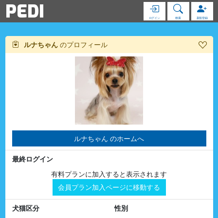
PEDI
ログイン
検索
新規登録
ルナちゃん
のプロフィール
ルナちゃん のホームへ
最終ログイン
有料プランに加入すると表示されます
会員プラン加入ページに移動する
犬猫区分
性別