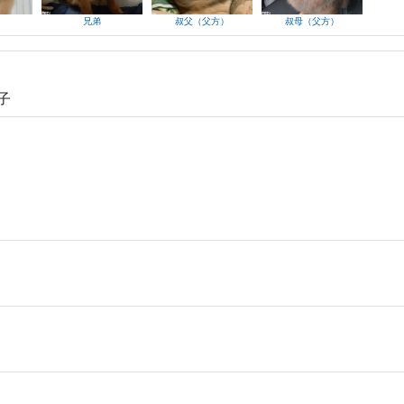
兄弟
叔父（父方）
叔母（父方）
子