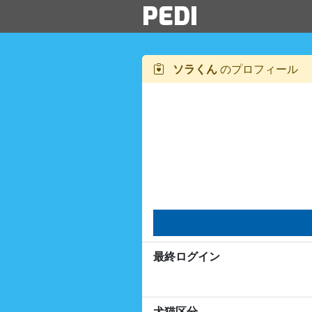
PEDI
ソラくん
のプロフィール
最終ログイン
犬猫区分