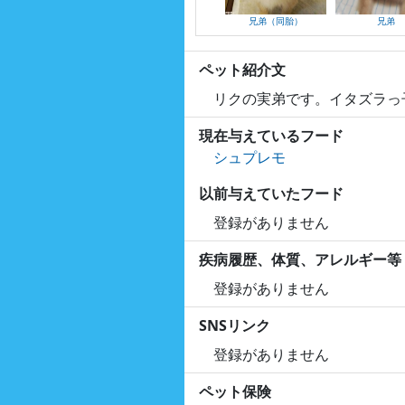
兄弟（同胎）
兄弟
ペット紹介文
リクの実弟です。イタズラっ
現在与えているフード
シュプレモ
以前与えていたフード
登録がありません
疾病履歴、体質、アレルギー等
登録がありません
SNSリンク
登録がありません
ペット保険