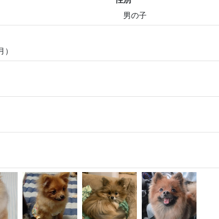
男の子
ヶ月）