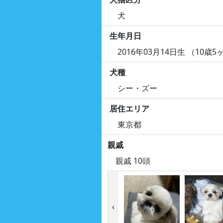
犬
生年月日
2016年03月14日生 （10歳5
犬種
シー・ズー
居住エリア
東京都
親戚
親戚 10頭
‹