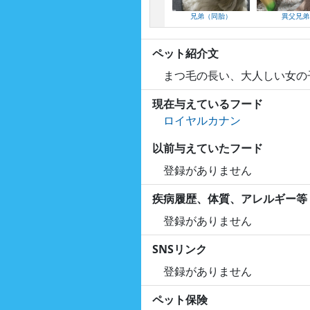
兄弟（同胎）
異父兄弟
ペット紹介文
まつ毛の長い、大人しい女の
現在与えているフード
ロイヤルカナン
以前与えていたフード
登録がありません
疾病履歴、体質、アレルギー等
登録がありません
SNSリンク
登録がありません
ペット保険