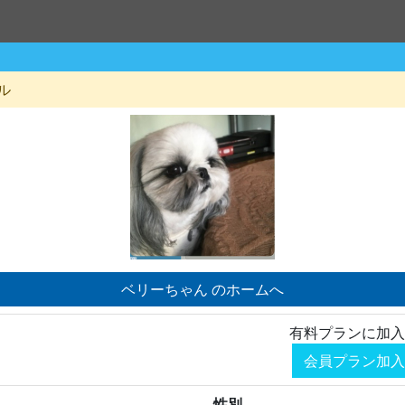
ル
ベリーちゃん のホームへ
有料プランに加入
会員プラン加入
性別