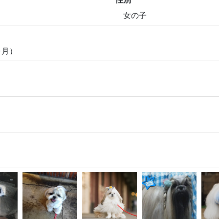
女の子
ヶ月）