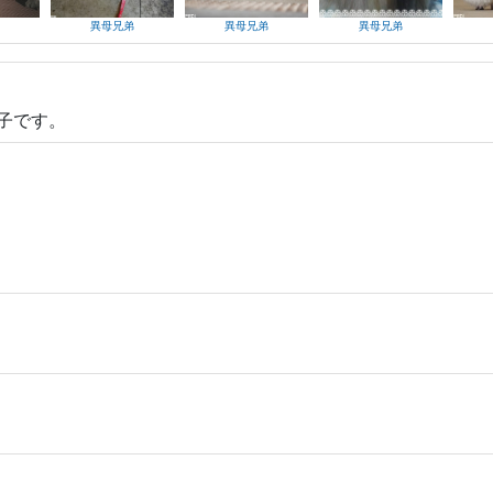
異母兄弟
異母兄弟
異母兄弟
子です。