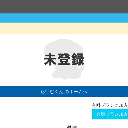
らいむくん のホームへ
有料プランに加入
会員プラン加入
性別