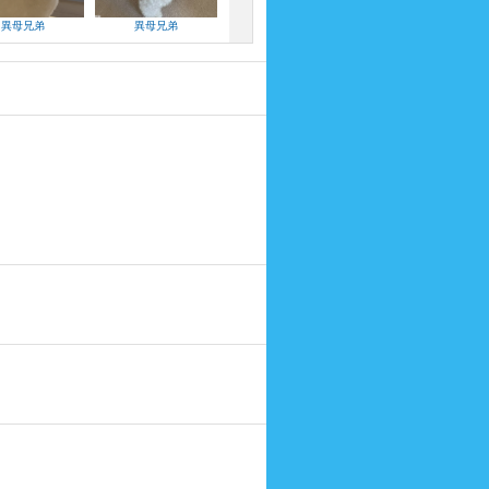
異母兄弟
異母兄弟
いとこ