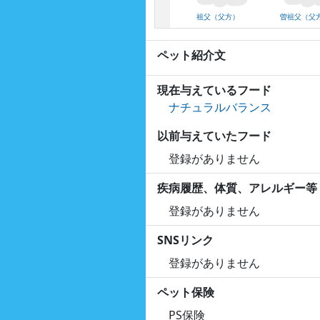
祖父（父方）
曽祖父（父
ペット紹介文
現在与えているフード
ナチュラルバランス
以前与えていたフード
登録がありません
疾病履歴、体質、アレルギー等
登録がありません
SNSリンク
登録がありません
ペット保険
PS保険