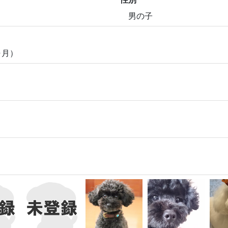
男の子
ヶ月）