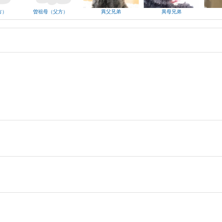
方）
曽祖母（父方）
異父兄弟
異母兄弟