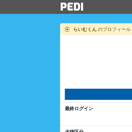
PEDI
らいむくん
のプロフィール
最終ログイン
犬猫区分