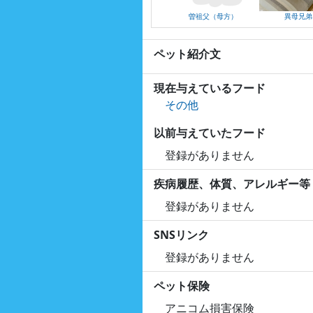
曽祖父（母方）
異母兄弟
ペット紹介文
現在与えているフード
その他
以前与えていたフード
登録がありません
疾病履歴、体質、アレルギー等
登録がありません
SNSリンク
登録がありません
ペット保険
アニコム損害保険