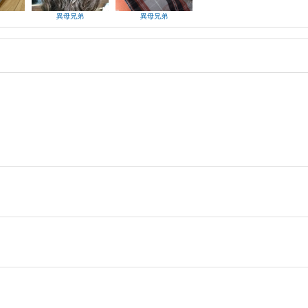
異母兄弟
異母兄弟