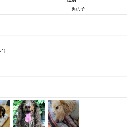
男の子
ア）