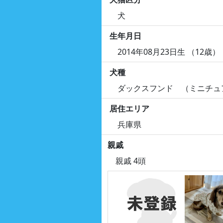
犬
生年月日
2014年08月23日生 （12歳）
犬種
ダックスフンド （ミニチュ
居住エリア
兵庫県
親戚
親戚 4頭