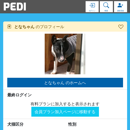
PEDI
ログイン
検索
新規登録
となちゃん
のプロフィール
となちゃん のホームへ
最終ログイン
有料プランに加入すると表示されます
会員プラン加入ページに移動する
犬猫区分
性別