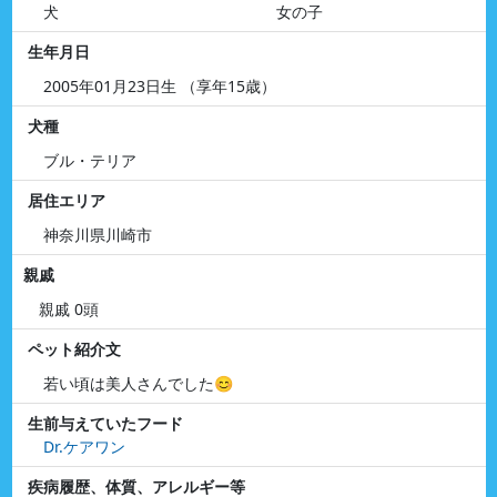
犬
女の子
生年月日
2005年01月23日生 （享年15歳）
犬種
ブル・テリア
居住エリア
神奈川県川崎市
親戚
親戚 0頭
ペット紹介文
若い頃は美人さんでした😊
生前与えていたフード
Dr.ケアワン
疾病履歴、体質、アレルギー等