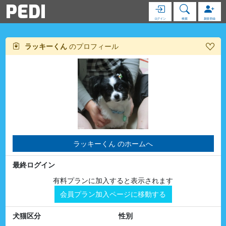
PEDI
ログイン
検索
新規登録
ラッキーくん
のプロフィール
ラッキーくん のホームへ
最終ログイン
有料プランに加入すると表示されます
会員プラン加入ページに移動する
犬猫区分
性別