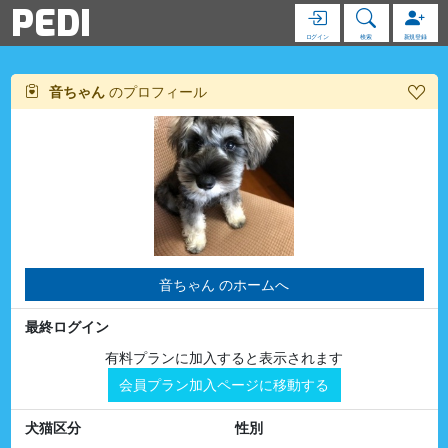
PEDI
ログイン
検索
新規登録
音ちゃん
のプロフィール
音ちゃん のホームへ
最終ログイン
有料プランに加入すると表示されます
会員プラン加入ページに移動する
犬猫区分
性別