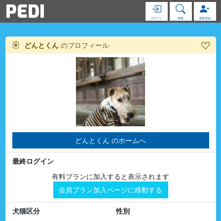
PEDI
ログイン
検索
新規登録
どんとくん
のプロフィール
どんとくん のホームへ
最終ログイン
有料プランに加入すると表示されます
会員プラン加入ページに移動する
犬猫区分
性別