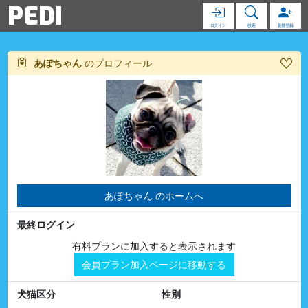
PEDI
ログイン
検索
新規登録
あぽちゃん
のプロフィール
あぽちゃん のホームへ
最終ログイン
有料プランに加入すると表示されます
会員プラン加入ページに移動する
犬猫区分
性別