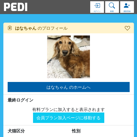
PEDI
ログイン
検索
新規登録
はなちゃん
のプロフィール
はなちゃん のホームへ
最終ログイン
有料プランに加入すると表示されます
会員プラン加入ページに移動する
犬猫区分
性別