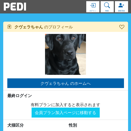
PEDI
ログイン
検索
新規登録
クヴェラちゃん
のプロフィール
クヴェラちゃん のホームへ
最終ログイン
有料プランに加入すると表示されます
会員プラン加入ページに移動する
犬猫区分
性別