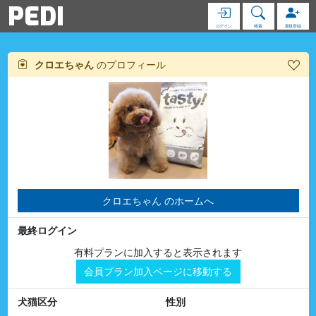
PEDI
ログイン
検索
新規登録
クロエちゃん
のプロフィール
クロエちゃん のホームへ
最終ログイン
有料プランに加入すると表示されます
会員プラン加入ページに移動する
犬猫区分
性別