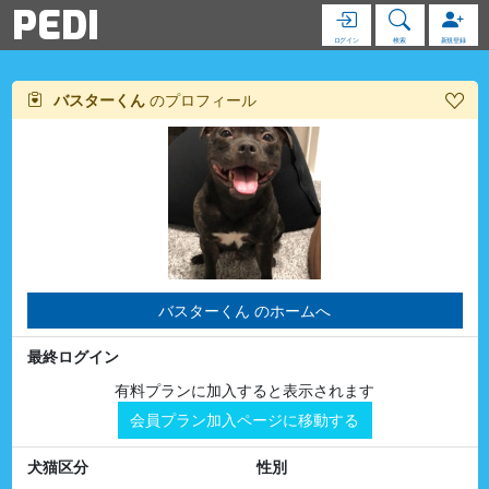
PEDI
ログイン
検索
新規登録
バスターくん
のプロフィール
バスターくん のホームへ
最終ログイン
有料プランに加入すると表示されます
会員プラン加入ページに移動する
犬猫区分
性別