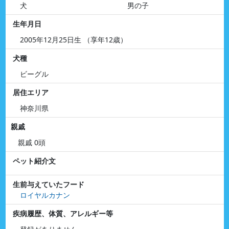
犬
男の子
生年月日
2005年12月25日生 （享年12歳）
犬種
ビーグル
居住エリア
神奈川県
親戚
親戚 0頭
ペット紹介文
生前与えていたフード
ロイヤルカナン
疾病履歴、体質、アレルギー等