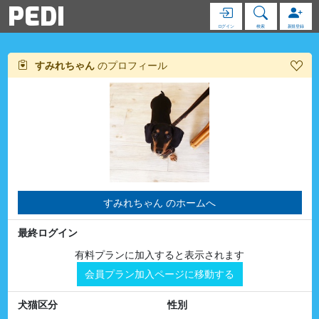
PEDI
ログイン
検索
新規登録
すみれちゃん
のプロフィール
すみれちゃん のホームへ
最終ログイン
有料プランに加入すると表示されます
会員プラン加入ページに移動する
犬猫区分
性別