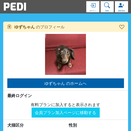
PEDI
ログイン
検索
新規登録
ゆずちゃん
のプロフィール
ゆずちゃん のホームへ
最終ログイン
有料プランに加入すると表示されます
会員プラン加入ページに移動する
犬猫区分
性別