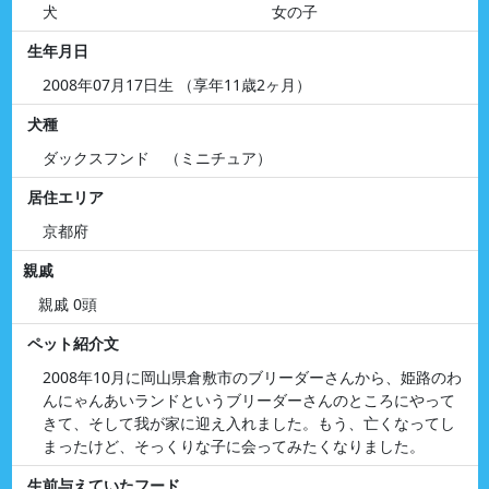
犬
女の子
生年月日
2008年07月17日生 （享年11歳2ヶ月）
犬種
ダックスフンド （ミニチュア）
居住エリア
京都府
親戚
親戚 0頭
ペット紹介文
2008年10月に岡山県倉敷市のブリーダーさんから、姫路のわ
んにゃんあいランドというブリーダーさんのところにやって
きて、そして我が家に迎え入れました。もう、亡くなってし
まったけど、そっくりな子に会ってみたくなりました。
生前与えていたフード