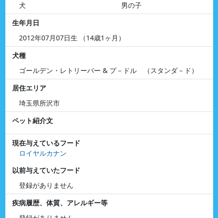
犬
男の子
生年月日
2012年07月07日生 （14歳1ヶ月）
犬種
ゴールデン・レトリーバー & プ－ドル （スタンダ－ド）
居住エリア
埼玉県所沢市
ペット紹介文
現在与えているフード
ロイヤルカナン
以前与えていたフード
登録がありません
疾病履歴、体質、アレルギー等
登録がありません