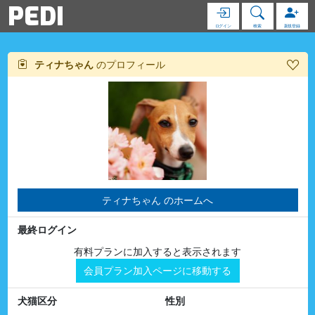
PEDI
ログイン
検索
新規登録
ティナちゃん
のプロフィール
ティナちゃん のホームへ
最終ログイン
有料プランに加入すると表示されます
会員プラン加入ページに移動する
犬猫区分
性別