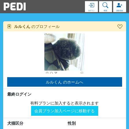
PEDI
ログイン
検索
新規登録
ルルくん
のプロフィール
ルルくん のホームへ
最終ログイン
有料プランに加入すると表示されます
会員プラン加入ページに移動する
犬猫区分
性別