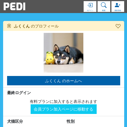
PEDI
ログイン
検索
新規登録
ふくくん
のプロフィール
ふくくん のホームへ
最終ログイン
有料プランに加入すると表示されます
会員プラン加入ページに移動する
犬猫区分
性別