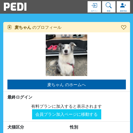
PEDI
ログイン
検索
新規登録
麦ちゃん
のプロフィール
麦ちゃん のホームへ
最終ログイン
有料プランに加入すると表示されます
会員プラン加入ページに移動する
犬猫区分
性別