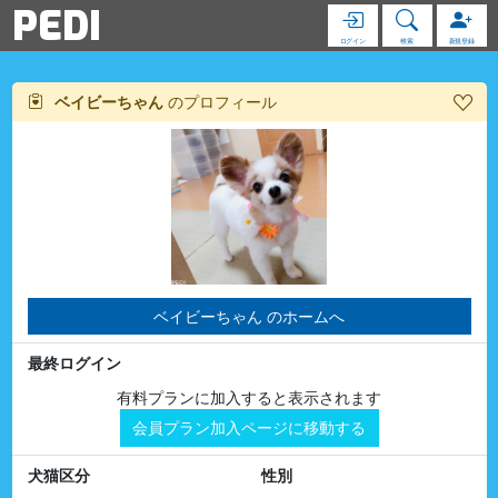
PEDI
ログイン
検索
新規登録
ベイビーちゃん
のプロフィール
ベイビーちゃん のホームへ
最終ログイン
有料プランに加入すると表示されます
会員プラン加入ページに移動する
犬猫区分
性別