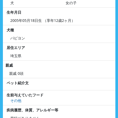
犬
女の子
生年月日
2005年05月18日生 （享年12歳2ヶ月）
犬種
パピヨン
居住エリア
埼玉県
親戚
親戚 0頭
ペット紹介文
生前与えていたフード
その他
疾病履歴、体質、アレルギー等