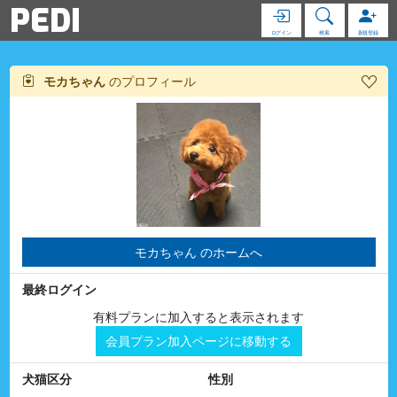
PEDI
ログイン
検索
新規登録
モカちゃん
のプロフィール
モカちゃん のホームへ
最終ログイン
有料プランに加入すると表示されます
会員プラン加入ページに移動する
犬猫区分
性別