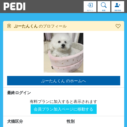
PEDI
ログイン
検索
新規登録
ぷーたんくん
のプロフィール
ぷーたんくん のホームへ
最終ログイン
有料プランに加入すると表示されます
会員プラン加入ページに移動する
犬猫区分
性別