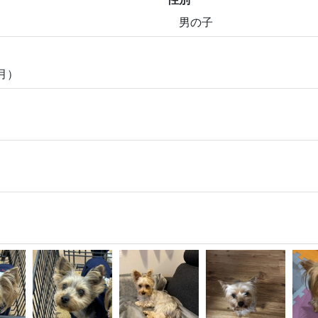
男の子
ヶ月）