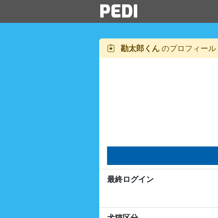
PEDI
勘太郎くん
のプロフィール
最終ログイン
犬猫区分