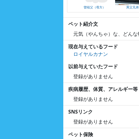
曽祖父（母方）
異父兄弟
ペット紹介文
元気（やんちゃ）な、どんな
現在与えているフード
ロイヤルカナン
以前与えていたフード
登録がありません
疾病履歴、体質、アレルギー等
登録がありません
SNSリンク
登録がありません
ペット保険