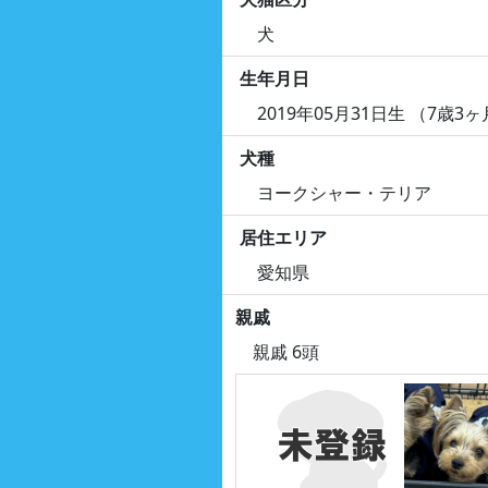
犬
生年月日
2019年05月31日生 （7歳3
犬種
ヨークシャー・テリア
居住エリア
愛知県
親戚
親戚 6頭