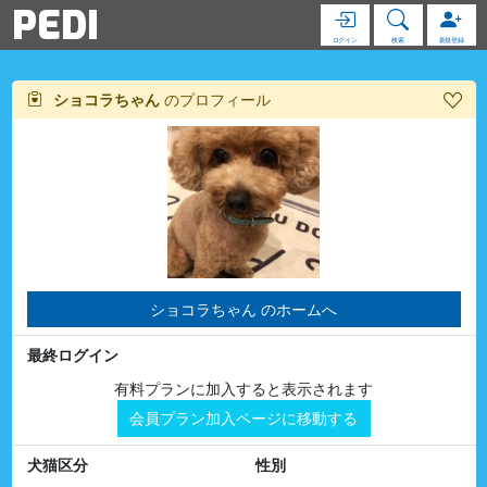
PEDI
ログイン
検索
新規登録
ショコラちゃん
のプロフィール
ショコラちゃん のホームへ
最終ログイン
有料プランに加入すると表示されます
会員プラン加入ページに移動する
犬猫区分
性別