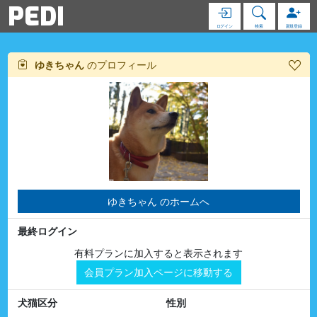
PEDI
ログイン
検索
新規登録
ゆきちゃん
のプロフィール
ゆきちゃん のホームへ
最終ログイン
有料プランに加入すると表示されます
会員プラン加入ページに移動する
犬猫区分
性別