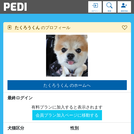
PEDI
ログイン
検索
新規登録
たくろうくん
のプロフィール
たくろうくん のホームへ
最終ログイン
有料プランに加入すると表示されます
会員プラン加入ページに移動する
犬猫区分
性別