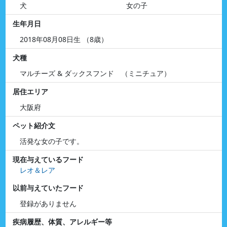
犬
女の子
生年月日
2018年08月08日生 （8歳）
犬種
マルチーズ & ダックスフンド （ミニチュア）
居住エリア
大阪府
ペット紹介文
活発な女の子です。
現在与えているフード
レオ＆レア
以前与えていたフード
登録がありません
疾病履歴、体質、アレルギー等