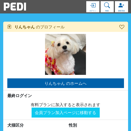
PEDI
ログイン
検索
新規登録
りんちゃん
のプロフィール
りんちゃん のホームへ
最終ログイン
有料プランに加入すると表示されます
会員プラン加入ページに移動する
犬猫区分
性別