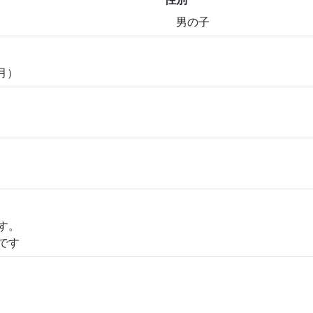
男の子
ヶ月）
す。
です