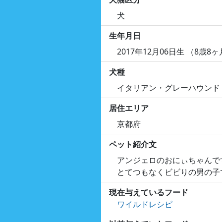
犬
生年月日
2017年12月06日生 （8歳8
犬種
イタリアン・グレーハウンド
居住エリア
京都府
ペット紹介文
アンジェロのおにぃちゃんで
とてつもなくビビりの男の子
現在与えているフード
ワイルドレシピ