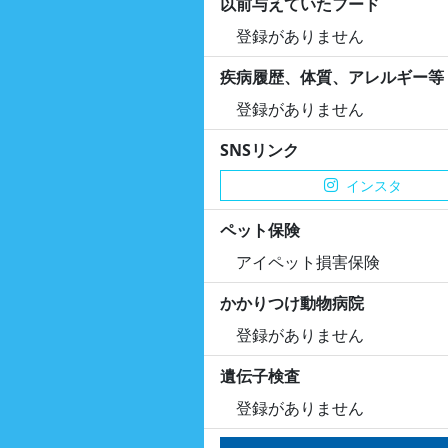
以前与えていたフード
登録がありません
疾病履歴、体質、アレルギー等
登録がありません
SNSリンク
インスタ
ペット保険
アイペット損害保険
かかりつけ動物病院
登録がありません
遺伝子検査
登録がありません