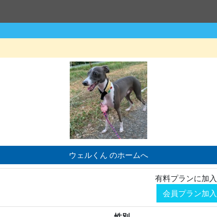
ウェルくん のホームへ
有料プランに加入
会員プラン加入
性別