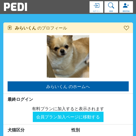
PEDI
ログイン
検索
新規登録
みらいくん
のプロフィール
みらいくん のホームへ
最終ログイン
有料プランに加入すると表示されます
会員プラン加入ページに移動する
犬猫区分
性別